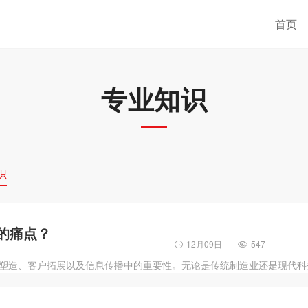
首页
专业知识
识
的痛点？
12月09日
547
塑造、客户拓展以及信息传播中的重要性。无论是传统制造业还是现代科