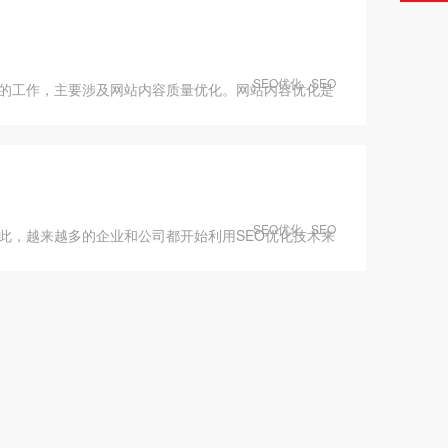
SEO优化
SEO
的工作，主要涉及网站内容质量优化。网站内容优化是
SEO优化
SEO
此，越来越多的企业和公司都开始利用SEO优化技术来