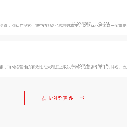
02月28日
835
渠道，网站在搜索引擎中的排名也越来越重要。网站优化技术是一项重要
02月24日
512
销，而网络营销的有效性很大程度上取决于网站在搜索引擎中的排名。因
点击浏览更多