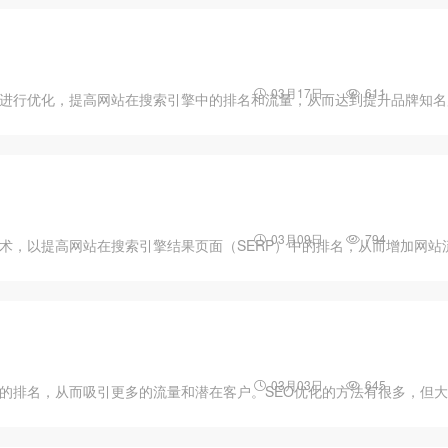
03月17日
611
面进行优化，提高网站在搜索引擎中的排名和流量，从而达到提升品牌知名
03月09日
794
术，以提高网站在搜索引擎结果页面（SERP）中的排名，从而增加网站
03月03日
645
中的排名，从而吸引更多的流量和潜在客户。SEO优化的方法有很多，但