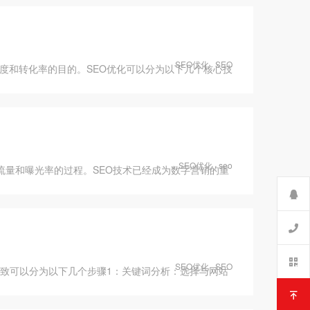
SEO优化
SEO
度和转化率的目的。SEO优化可以分为以下几个核心技
SEO优化
seo
流量和曝光率的过程。SEO技术已经成为数字营销的重
SEO优化
SEO
大致可以分为以下几个步骤1：关键词分析：选择与网站