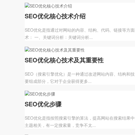
SEO优化核心技术介绍
SEO优化是指通过对网站的内容、结构、代码、链接等方
术： 一、关键词分析：关键词分析...
SEO优化核心技术及其重要性
SEO（搜索引擎优化）是一种通过改进网站内容、结构和技
要组成部分，它对于企业获得更多...
SEO优化步骤
SEO优化是指按照搜索引擎的算法，提高网站在搜索结果
主题相关，有一定搜索量，竞争不太...