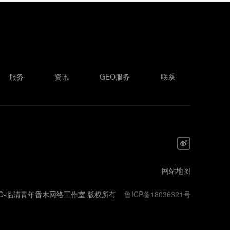
服务
资讯
GEO服务
联系
网站地图
EO-GEO-临清青年番木网络工作室 版权所有
鲁ICP备18036321号