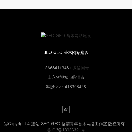
SEO-GEO-番木网站建设
15668411348
/ 微信同号
山东省聊城市临清市
客服QQ：416306428
Copyright © 建站-SEO-GEO-临清青年番木网络工作室 版权所有
鲁ICP备18036321号