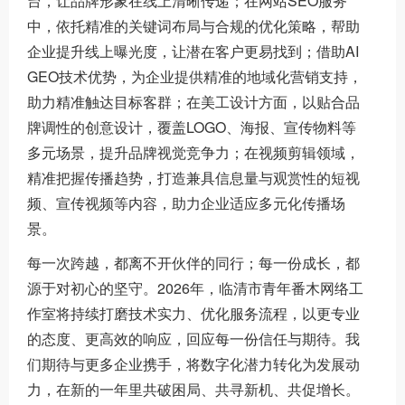
台，让品牌形象在线上清晰传递；在网站SEO服务
中，依托精准的关键词布局与合规的优化策略，帮助
企业提升线上曝光度，让潜在客户更易找到；借助AI
GEO技术优势，为企业提供精准的地域化营销支持，
助力精准触达目标客群；在美工设计方面，以贴合品
牌调性的创意设计，覆盖LOGO、海报、宣传物料等
多元场景，提升品牌视觉竞争力；在视频剪辑领域，
精准把握传播趋势，打造兼具信息量与观赏性的短视
频、宣传视频等内容，助力企业适应多元化传播场
景。
每一次跨越，都离不开伙伴的同行；每一份成长，都
源于对初心的坚守。2026年，临清市青年番木网络工
作室将持续打磨技术实力、优化服务流程，以更专业
的态度、更高效的响应，回应每一份信任与期待。我
们期待与更多企业携手，将数字化潜力转化为发展动
力，在新的一年里共破困局、共寻新机、共促增长。