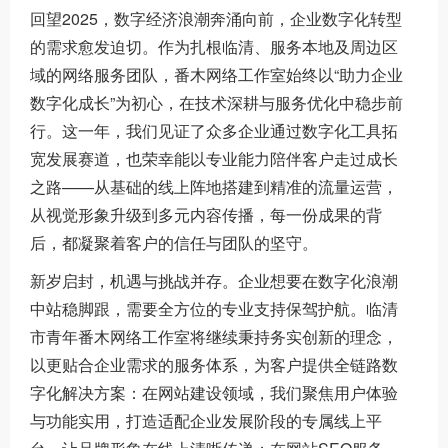
回望2025，数字经济浪潮奔涌向前，企业数字化转型
的需求愈发迫切。作为扎根临清、服务本地及周边区
域的网络服务团队，番木网络工作室始终以“助力企业
数字化成长”为初心，在技术深耕与服务优化中稳步前
行。这一年，我们见证了众多企业通过数字化工具拓
宽发展赛道，也荣幸能以专业能力陪伴客户走过成长
之路——从基础的线上阵地搭建到精准的流量运营，
从视觉形象升级到多元内容传播，每一份成果的背
后，都凝聚着客户的信任与团队的坚守。
新岁启封，机遇与挑战并存。企业想要在数字化浪潮
中站稳脚跟，需要全方位的专业支持保驾护航。临清
市青年番木网络工作室将继续秉持务实创新的理念，
以更贴合企业需求的服务体系，为客户提供全链路数
字化解决方案：在网站建设领域，我们聚焦用户体验
与功能实用，打造适配企业发展阶段的专属线上平