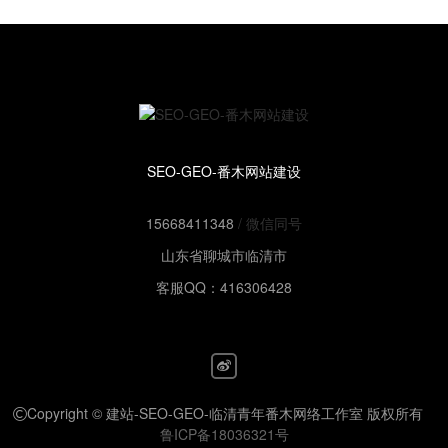
SEO-GEO-番木网站建设
15668411348
/ 微信同号
山东省聊城市临清市
客服QQ：416306428
Copyright © 建站-SEO-GEO-临清青年番木网络工作室 版权所有
鲁ICP备18036321号